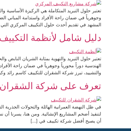
تعتبر حلول التبريد المتكاملة هي الركيزة الأساسية وال
وجوهرياً في ضمان راحة الأفراد واستدامة المباني ا
المشهد في تقديم أحدث حلول التكييف المركزي التي 
دليل شامل لأنظمة التكييف
تعتبر حلول التبريد والتهوية بمثابة الشريان النابض وا
الهندسية دوراً محورياً وجوهرياً في ضمان راحة الأفرا
والتشييد، تبرز شركة الشقران للتكييف كاسم رائد وكي
تعرف على شركة الشقران لحل
في ظل النهضة العمرانية الهائلة والتحولات الجذرية ال
لتنفيذ أضخم المشاريع الإنشائية. ومن هنا، يسرنا أن 
أن يصبح أفضل شركة تكييف في […]