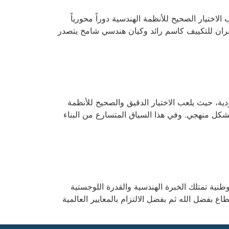
لاختيار الصحيح للأنظمة الهندسية دوراً محورياً
شقران للتكييف كاسم رائد وكيان هندسي شامخ يتصدر
ودية، حيث يلعب الاختيار الدقيق والصحيح للأنظمة
ة بشكل منهجي. وفي هذا السياق المتسارع من البناء
وطنية تمتلك الخبرة الهندسية والقدرة اللوجستية
 بفضل الله ثم بفضل الالتزام بالمعايير العالمية