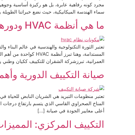
سماء الهندسة الميكانيكية، حيث نضع خبراتنا الطويلة 
ما هي أنظمة HVAC ودورها في المباني الحديثة
تعتبر الثورة التكنولوجية والهندسية في عالم البناء وا
المستدامة، وهنا تبرز أ
العمرانية، تبرزشركة الشقران للتكييف ككيان وطني را
صيانة التكييف الدورية وأهم
تعتبر منظومات التبريد هي الشريان النابض للحياة في ب
المناخ الصحراوي القاسي الذي يتسم بارتفاع درجات ا
أعلى معايير الجودة في صيانة […]
التكييف المركزي: المميزا