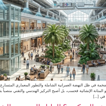
لضخمة في ظل النهضة العمرانية الشاملة والتطور المعماري المتسارع ا
لمتانة الإنشائية فحسب، بل أصبح التركيز الهندسي والتقني منصباً ب