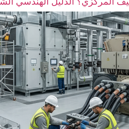
ييف المركزي؟ الدليل الهندسي الش