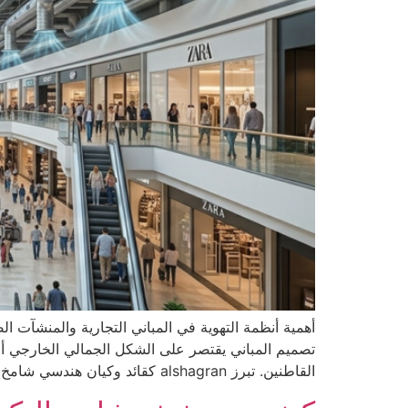
أهمية أنظمة التهوية في المباني التجارية والمنشآت ا
تصميم المباني يقتصر على الشكل الجمالي الخارجي أو ا
القاطنين. تبرز alshagran كقائد وكيان هندسي شامخ في […]