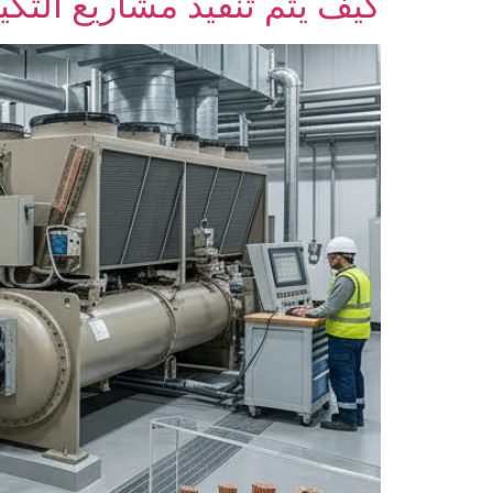
كيف يتم تنفيذ مشاريع التك