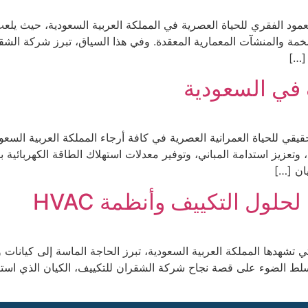
عمود الفقري للحياة العصرية في المملكة العربية السعودية، حيث يلعب ا
لضخمة والمنشآت المعمارية المعقدة. وفي هذا السياق، تبرز شركة ال
[…]
 في السعودية
لحقيقي للحياة العمرانية العصرية في كافة أرجاء المملكة العربية السع
د، وتعزيز استدامة المباني، وتوفير معدلات استهلاك الطاقة الكهربائي
ان […]
ول التكييف وأنظمة HVAC
تي تشهدها المملكة العربية السعودية، تبرز الحاجة الماسة إلى كيانات 
نسلط الضوء على قصة نجاح شركة الشقران للتكييف، الكيان الذي استطاع