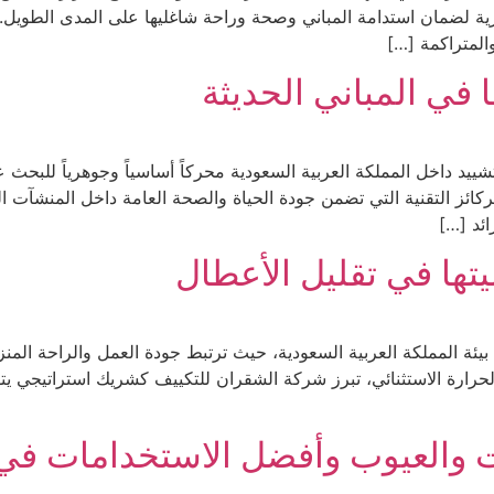
والمتراكمة […]
لتشييد داخل المملكة العربية السعودية محركاً أساسياً وجوهرياً للبحث 
نظمة HVAC كواحدة من أهم الركائز التقنية التي تضمن جودة الحياة والصحة العامة داخ
ئد […]
يتها في تقليل الأعطال
يئة المملكة العربية السعودية، حيث ترتبط جودة العمل والراحة المنزلي
لحرارة الاستثنائي، تبرز شركة الشقران للتكييف كشريك استراتيجي ي
ت والعيوب وأفضل الاستخدامات في