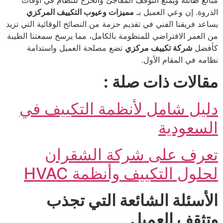
الذروة. إن وعي العميل بـ
مميزات وعيوب التكييف المركزي
يساعد فريقنا الفني في تقديم حزمة من النصائح الوقائية التي تزيد
من العمر الافتراضي للمنظومة بالكامل، مما يرسخ سمعتنا الطيبة
كأفضل
شركة تكييف مركزي
تضع مصلحة العميل واستدامة
نظامه في المقام الأول.
مقالات ذات صلة :
دليل شامل لأنظمة التكييف في
السعودية
تعرف على شركة الشقران
لحلول التكييف وأنظمة HVAC
الأسئلة الشائعة التي تجذب
وتثقف العميل