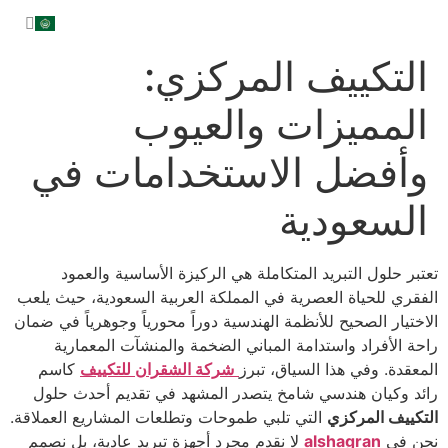
التكييف المركزي:
المميزات والعيوب
وأفضل الاستخدامات في
السعودية
تعتبر حلول التبريد المتكاملة هي الركيزة الأساسية والعمود
الفقري للحياة العصرية في المملكة العربية السعودية، حيث يلعب
الاختيار الصحيح للأنظمة الهندسية دوراً محورياً وجوهرياً في ضمان
راحة الأفراد واستدامة المباني الضخمة والمنشآت المعمارية
المعقدة. وفي هذا السياق، تبرز
شركة الشقران للتكييف
كاسم
رائد وكيان هندسي شامخ يتصدر المشهد في تقديم أحدث حلول
التكييف المركزي
التي تلبي طموحات وتطلعات المشاريع العملاقة.
نحن في
alshagran
لا نقدم مجرد أجهزة تبريد عادية، بل نصمم