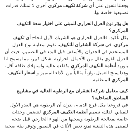
يجعلنا نتفوق على أي
شركة تكييف مركزي
أخرى لا تمتلك قدرات
تصنيعية خاصة بها.
هل يؤثر نوع العزل الحراري للمبنى على اختيار سعة التكييف
المركزي؟
بكل تأكيد، فالعزل الحراري هو الشريك الأول لنجاح أي
تكييف
مركزي
. في
شركة الشقران للتكييف
، نقوم بمعاينة نوع العزل
المستخدم في الجدران والأسقف قبل البدء في التصميم، حيث أن
العزل القوي يقلل من الأحمال الحرارية بشكل كبير، مما يسمح لنا
بتوريد
أنظمة التكييف المركزي
بكفاءة عالية واستهلاك طاقة أقل،
وهذا يمنح العميل توازناً مثالياً بين الأداء المتميز و
اسعار التكييف
المركزي
المنطقية.
كيف تتعامل شركة الشقران مع الرطوبة العالية في مشاريع
المناطق الساحلية؟
في فروعنا مثل فرع الدمام، ندرك أن الرطوبة هي العدو الأول
للمباني. لذلك، نصمم
أنظمة التكييف المركزي
لتتضمن وحدات
خاصة بمعالجة الرطوبة وسحبها من الهواء الخارجي قبل ضخه
للمبنى. هذه التقنية تمنع تعفن الأثاث في القصور وتوفر بيئة صحية