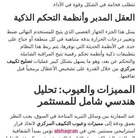
تتطلب فخامة في الشكل وقوة في الأداء.
العقل المدبر وأنظمة التحكم الذكية
يمثل هذا الجزء الجهاز العصبي الذي يتيح للمستخدم النهائي ضبط
وتغيير درجات الحرارة بدقة متناهية في كل منطقة أو جناح على
حدة. في الأنظمة الحديثة التي نوفرها، يتم ربط هذا النظام
بتطبيقات ذكية وأنظمة تحكم رقمية تتيح المراقبة الشاملة
والتحكم عن بعد، وهو ما يسهل بشكل كبير عمليات
تصليح تكييف
مركزي
من خلال القدرة على تشخيص الأعطال برمجياً قبل
تفاقمها.
المميزات والعيوب: تحليل
هندسي شامل للمستثمر
عند المقارنة بين وسائل التبريد المتاحة في السوق، يجب النظر
بعمق ودقة إلى
مميزات وعيوب التكييف المركزي
لاتخاذ قرار
استراتيجي مستنير. نحن في
alshagran
نؤمن بمبدأ الشفافية