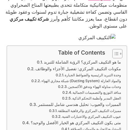
منظومات ميكانيكية متكاملة تتحدى بطبيعتها المناخ الصحراوي
القاسي وتضمن كفاءة تشغيلية جبارة تدوم لسنوات وعقود طويلة
دون انقطاع، مما يعزز مكانتنا كأهم وأبرز
شركة تكييف مركزي
على مستوى الوطن.
Table of Contents
ما هو التكييف المركزي؟ الرؤية الشاملة للتبريد
مكونات التكييف المركزي: تفصيل الأجزاء والوظائف
وحدة التبريد الرئيسية والضواغط الجبارة
شبكة مجاري الهواء (Ducting System) والمواد العازلة
وحدات مناولة الهواء وتدفق الأكسجين
منافذ التوزيع والتصميمات الجمالية
العقل المدبر وأنظمة التحكم الذكية
المميزات والعيوب: تحليل هندسي شامل للمستثمر
مميزات التكييف المركزي والرفاهية المطلقة
عيوب التكييف المركزي والاعتبارات الفنية
متى يكون التكييف المركزي هو الخيار الأفضل والوحيد؟
المشاريع التجارية والمولات العملاقة