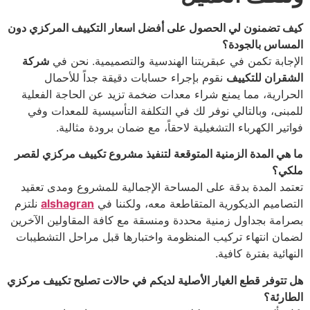
كيف تضمنون لي الحصول على أفضل اسعار التكييف المركزي دون
المساس بالجودة؟
الإجابة تكمن في عبقريتنا الهندسية والتصميمية. نحن في
شركة
الشقران للتكييف
نقوم بإجراء حسابات دقيقة جداً للأحمال
الحرارية، مما يمنع شراء معدات ضخمة تزيد عن الحاجة الفعلية
للمبنى، وبالتالي نوفر لك في التكلفة التأسيسية للمعدات وفي
فواتير الكهرباء التشغيلية لاحقاً، مع ضمان برودة مثالية.
ما هي المدة الزمنية المتوقعة لتنفيذ مشروع تكييف مركزي لقصر
ملكي؟
تعتمد المدة بدقة على المساحة الإجمالية للمشروع ومدى تعقيد
التصاميم الديكورية المتقاطعة معه، ولكننا في
alshagran
نلتزم
بصرامة بجداول زمنية محددة ومنسقة مع كافة المقاولين الآخرين
لضمان انتهاء تركيب المنظومة واختبارها قبل مراحل التشطيبات
النهائية بفترة كافية.
هل تتوفر قطع الغيار الأصلية لديكم في حالات تصليح تكييف مركزي
الطارئة؟