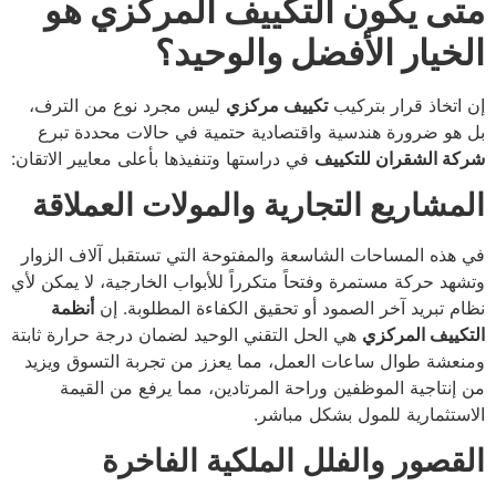
متى يكون التكييف المركزي هو
الخيار الأفضل والوحيد؟
إن اتخاذ قرار بتركيب
تكييف مركزي
ليس مجرد نوع من الترف،
بل هو ضرورة هندسية واقتصادية حتمية في حالات محددة تبرع
شركة الشقران للتكييف
في دراستها وتنفيذها بأعلى معايير الاتقان:
المشاريع التجارية والمولات العملاقة
في هذه المساحات الشاسعة والمفتوحة التي تستقبل آلاف الزوار
وتشهد حركة مستمرة وفتحاً متكرراً للأبواب الخارجية، لا يمكن لأي
نظام تبريد آخر الصمود أو تحقيق الكفاءة المطلوبة. إن
أنظمة
التكييف المركزي
هي الحل التقني الوحيد لضمان درجة حرارة ثابتة
ومنعشة طوال ساعات العمل، مما يعزز من تجربة التسوق ويزيد
من إنتاجية الموظفين وراحة المرتادين، مما يرفع من القيمة
الاستثمارية للمول بشكل مباشر.
القصور والفلل الملكية الفاخرة